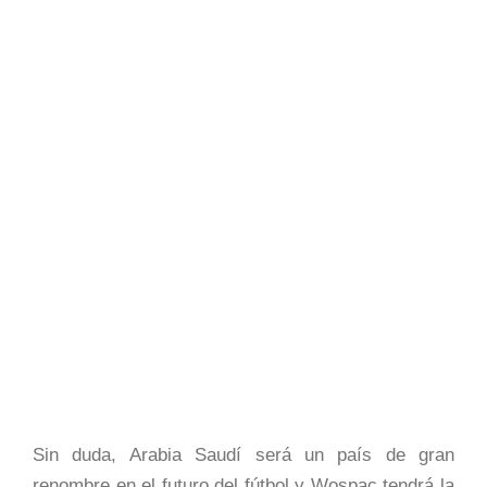
Sin duda, Arabia Saudí será un país de gran
renombre en el futuro del fútbol y Wospac tendrá la